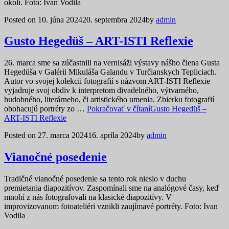
okolí. Foto: Ivan Vodila
Posted on
10. júna 2024
20. septembra 2024
by
admin
Gusto Hegedüš – ART-ISTI Reflexie
26. marca sme sa zúčastnili na vernisáži výstavy nášho člena Gusta
Hegedüša v Galérii Mikuláša Galandu v Turčianskych Tepliciach.
Autor vo svojej kolekcii fotografií s názvom ART-ISTI Reflexie
vyjadruje svoj obdiv k interpretom divadelného, výtvarného,
hudobného, literárneho, či artistického umenia. Zbierku fotografií
obohacujú portréty zo …
Pokračovať v čítaní
Gusto Hegedüš –
ART-ISTI Reflexie
Posted on
27. marca 2024
16. apríla 2024
by
admin
Vianočné posedenie
Tradičné vianočné posedenie sa tento rok nieslo v duchu
premietania diapozitívov. Zaspomínali sme na analógové časy, keď
mnohí z nás fotografovali na klasické diapozitívy. V
improvizovanom fotoateliéri vznikli zaujímavé portréty. Foto: Ivan
Vodila