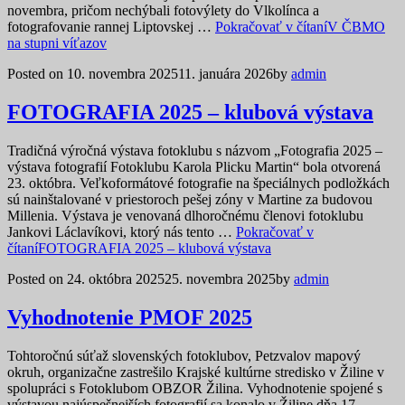
novembra, pričom nechýbali fotovýlety do Vlkolínca a
fotografovanie rannej Liptovskej …
Pokračovať v čítaní
V ČBMO
na stupni víťazov
Posted on
10. novembra 2025
11. januára 2026
by
admin
FOTOGRAFIA 2025 – klubová výstava
Tradičná výročná výstava fotoklubu s názvom „Fotografia 2025 –
výstava fotografií Fotoklubu Karola Plicku Martin“ bola otvorená
23. októbra. Veľkoformátové fotografie na špeciálnych podložkách
sú nainštalované v priestoroch pešej zóny v Martine za budovou
Millenia. Výstava je venovaná dlhoročnému členovi fotoklubu
Jankovi Láclavíkovi, ktorý nás tento …
Pokračovať v
čítaní
FOTOGRAFIA 2025 – klubová výstava
Posted on
24. októbra 2025
25. novembra 2025
by
admin
Vyhodnotenie PMOF 2025
Tohtoročnú súťaž slovenských fotoklubov, Petzvalov mapový
okruh, organizačne zastrešilo Krajské kultúrne stredisko v Žiline v
spolupráci s Fotoklubom OBZOR Žilina. Vyhodnotenie spojené s
výstavou najúspešnejších fotografií sa konalo v Žiline dňa 17.