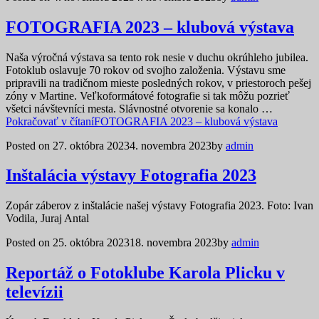
FOTOGRAFIA 2023 – klubová výstava
Naša výročná výstava sa tento rok nesie v duchu okrúhleho jubilea.
Fotoklub oslavuje 70 rokov od svojho založenia. Výstavu sme
pripravili na tradičnom mieste posledných rokov, v priestoroch pešej
zóny v Martine. Veľkoformátové fotografie si tak môžu pozrieť
všetci návštevníci mesta. Slávnostné otvorenie sa konalo …
Pokračovať v čítaní
FOTOGRAFIA 2023 – klubová výstava
Posted on
27. októbra 2023
4. novembra 2023
by
admin
Inštalácia výstavy Fotografia 2023
Zopár záberov z inštalácie našej výstavy Fotografia 2023. Foto: Ivan
Vodila, Juraj Antal
Posted on
25. októbra 2023
18. novembra 2023
by
admin
Reportáž o Fotoklube Karola Plicku v
televízii